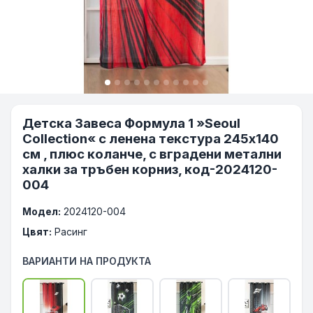
Детска Завеса Формула 1 »Seoul
Collection« с ленена текстура 245х140
см , плюс коланче, с вградени метални
халки за тръбен корниз, код-2024120-
004
Модел:
2024120-004
Цвят:
Расинг
ВАРИАНТИ НА ПРОДУКТА