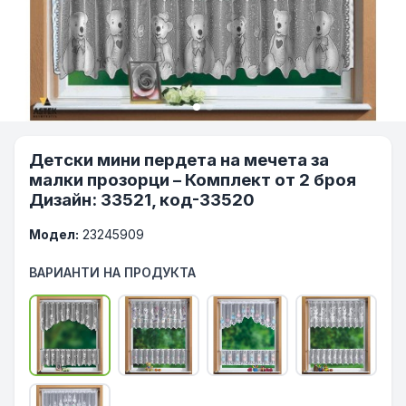
Детски мини пердета на мечета за
малки прозорци – Комплект от 2 броя
Дизайн: 33521, код-33520
Модел:
23245909
ВАРИАНТИ НА ПРОДУКТА