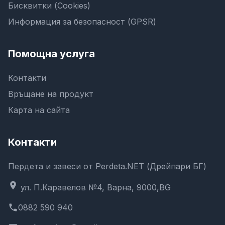
Бисквитки (Cookies)
Информация за безопасност (GPSR)
Помощна услуга
Контакти
Връщане на продукт
Карта на сайта
Контакти
Пердета и завеси от Perdeta.NET (Дрейпари БГ)
location_on
ул. П.Каравелов №4, Варна, 9000,BG
phone
0882 590 940