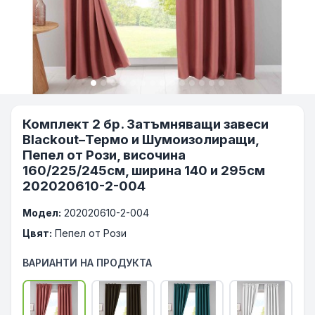
Комплект 2 бр. Затъмняващи завеси
Blackout–Термо и Шумоизолиращи,
Пепел от Рози, височина
160/225/245см, ширина 140 и 295см
202020610-2-004
Модел:
202020610-2-004
Цвят:
Пепел от Рози
ВАРИАНТИ НА ПРОДУКТА