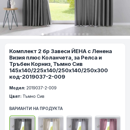
Комплект 2 бр Завеси ЙЕНА с Ленена
Визия плюс Коланчета, за Релса и
Тръбен Корниз, Тъмно Сив
145х140/225х140/250х140/250х300
код-2019037-2-009
Модел:
2019037-2-009
Цвят:
Тъмно Сив
ВАРИАНТИ НА ПРОДУКТА