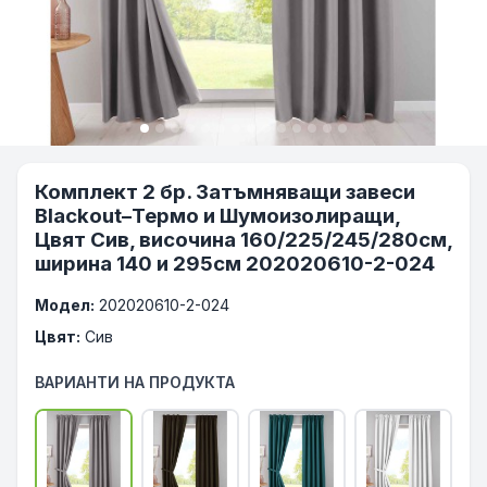
Комплект 2 бр. Затъмняващи завеси
Blackout–Термо и Шумоизолиращи,
Цвят Сив, височина 160/225/245/280см,
ширина 140 и 295см 202020610-2-024
Модел:
202020610-2-024
Цвят:
Сив
ВАРИАНТИ НА ПРОДУКТА