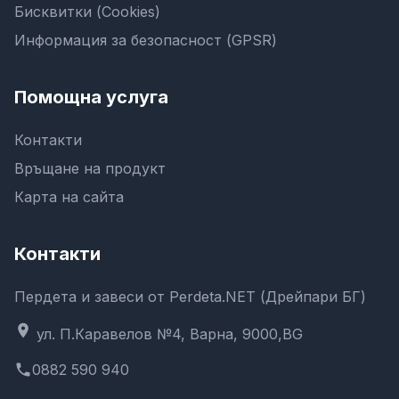
Бисквитки (Cookies)
Информация за безопасност (GPSR)
Помощна услуга
Контакти
Връщане на продукт
Карта на сайта
Контакти
Пердета и завеси от Perdeta.NET (Дрейпари БГ)
location_on
ул. П.Каравелов №4, Варна, 9000,BG
phone
0882 590 940