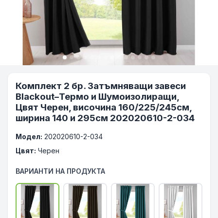
Комплект 2 бр. Затъмняващи завеси
Blackout–Термо и Шумоизолиращи,
Цвят Черен, височина 160/225/245см,
ширина 140 и 295см 202020610-2-034
Модел:
202020610-2-034
Цвят:
Черен
ВАРИАНТИ НА ПРОДУКТА