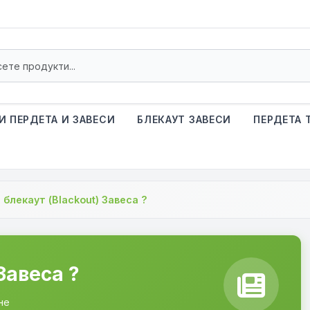
И ПЕРДЕТА И ЗАВЕСИ
БЛЕКАУТ ЗАВЕСИ
ПЕРДЕТА 
 блекаут (Blackout) Завеса ?
Завеса ?
не