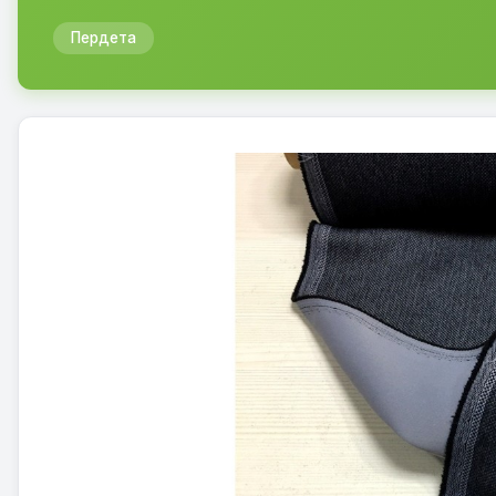
Пердета