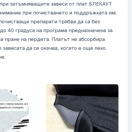
и при затъмняващите завеси от плат БЛЕКАУТ
внимание при почистването и поддръжката им.
 почистващи препарати трябва да са без
 до 40 градуса на програма предназначена за
за пране на пердета. Платът не абсорбира
 завесата да се окачва, когато е още леко
не.