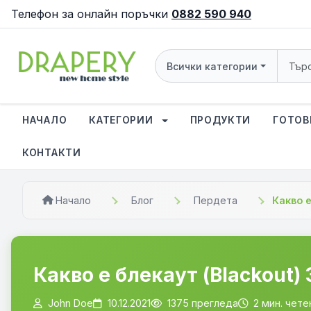
Телефон за онлайн поръчки
0882 590 940
Всички категории
НАЧАЛО
КАТЕГОРИИ
ПРОДУКТИ
ГОТОВ
КОНТАКТИ
Начало
Блог
Пердета
Какво е
Какво е блекаут (Blackout) 
John Doe
10.12.2021
1375 прегледа
2 мин. чете