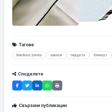
Тагове
blackout zavesi
завеси
пердета
блекаут
Споделете
Свързани публикации