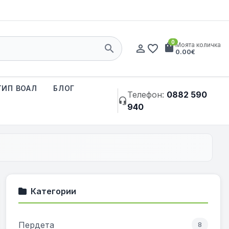
0
shopping_bag
Моята количка
search
person_outline
favorite_border
0.00€
ТИП ВОАЛ
БЛОГ
Телефон:
0882 590
headset_mic
940
Категории
Пердета
8