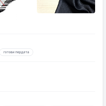
готови пердета