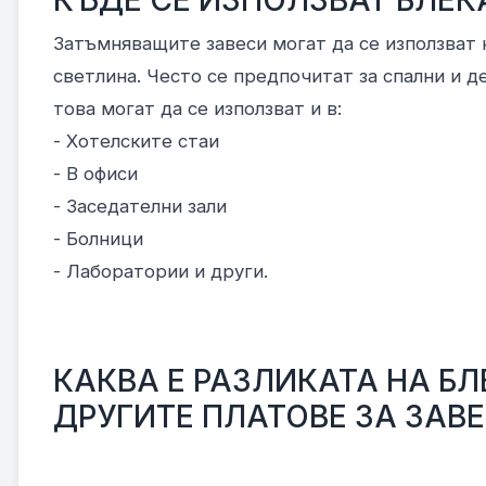
КЪДЕ СЕ ИЗПОЛЗВАТ БЛЕКА
Затъмняващите завеси могат да се използват 
светлина. Често се предпочитат за спални и де
това могат да се използват и в:
- Хотелските стаи
- В офиси
- Заседателни зали
- Болници
- Лаборатории и други.
КАКВА Е РАЗЛИКАТА НА БЛ
ДРУГИТЕ ПЛАТОВЕ ЗА ЗАВЕ