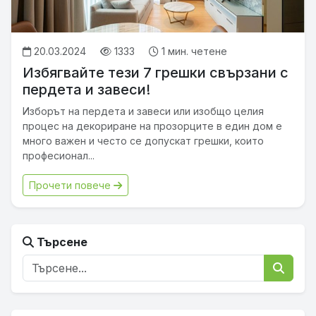
20.03.2024
1333
1 мин. четене
Избягвайте тези 7 грешки свързани с
пердета и завеси!
Изборът на пердета и завеси или изобщо целия
процес на декориране на прозорците в един дом е
много важен и често се допускат грешки, които
професионал...
Прочети повече
Търсене