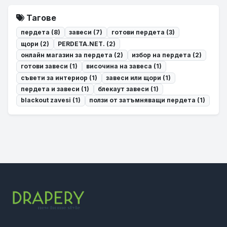
Тагове
пердета (8)
завеси (7)
готови пердета (3)
щори (2)
PERDETA.NET. (2)
онлайн магазин за пердета (2)
избор на пердета (2)
готови завеси (1)
височина на завеса (1)
съвети за интериор (1)
завеси или щори (1)
пердета и завеси (1)
блекаут завеси (1)
blackout zavesi (1)
ползи от затъмняващи пердета (1)