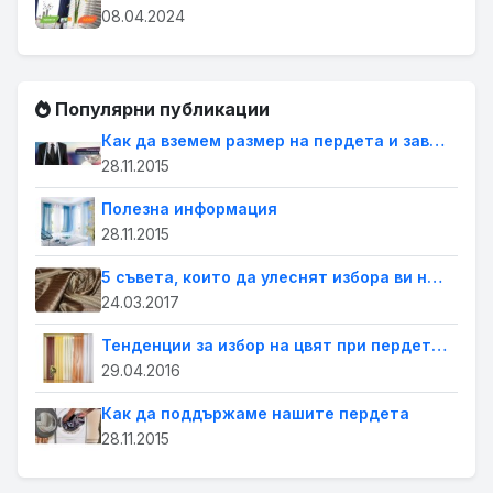
08.04.2024
Популярни публикации
Как да вземем размер на пердета и завеси
28.11.2015
Полезна информация
28.11.2015
5 съвета, които да улеснят избора ви на пердета за дома
24.03.2017
Тенденции за избор на цвят при пердетата
29.04.2016
Как да поддържаме нашите пердета
28.11.2015