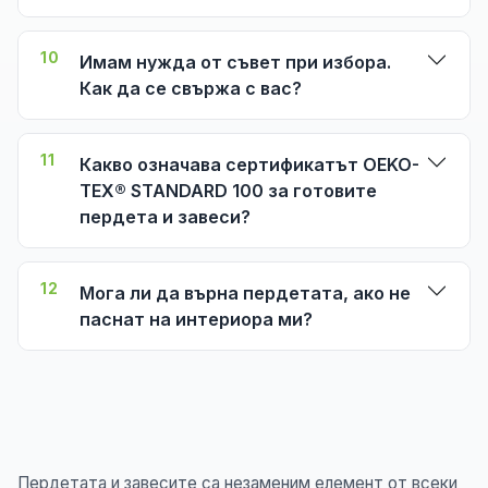
10
Имам нужда от съвет при избора.
Как да се свържа с вас?
11
Какво означава сертификатът OEKO-
TEX® STANDARD 100 за готовите
пердета и завеси?
12
Мога ли да върна пердетата, ако не
паснат на интериора ми?
Пердетата и завесите са незаменим елемент от всеки