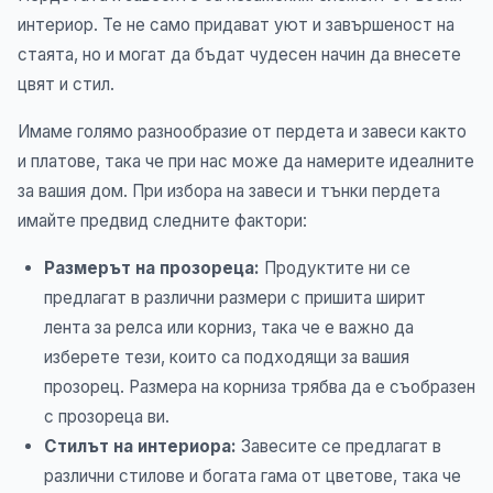
интериор. Те не само придават уют и завършеност на
стаята, но и могат да бъдат чудесен начин да внесете
цвят и стил.
Имаме голямо разнообразие от пердета и завеси както
и платове, така че при нас може да намерите идеалните
за вашия дом. При избора на завеси и тънки пердета
имайте предвид следните фактори:
Размерът на прозореца:
Продуктите ни се
предлагат в различни размери с пришита ширит
лента за релса или корниз, така че е важно да
изберете тези, които са подходящи за вашия
прозорец. Размера на корниза трябва да е съобразен
с прозореца ви.
Стилът на интериора:
Завесите се предлагат в
различни стилове и богата гама от цветове, така че