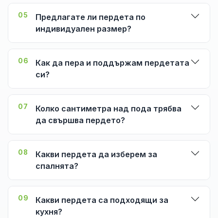
05
Предлагате ли пердета по
индивидуален размер?
06
Как да пера и поддържам пердетата
си?
07
Колко сантиметра над пода трябва
да свършва пердето?
08
Какви пердета да изберем за
спалнята?
09
Какви пердета са подходящи за
кухня?