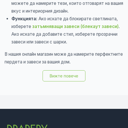
можете да намерите тези, които отговарят на вашия
вкус и интериорния дизайн.
Функцията:
Ако искате да блокирате светлината,
изберете
затъмняващи завеси (блекаут завеси)
.
Ако искате да добавите стил, изберете прозрачни
завеси или завеси с шарки.
В нашия онлайн магазин може да намерите перфектните
пердета и завеси за вашия дом.
Вижте повече