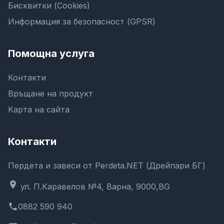
Бисквитки (Cookies)
Информация за безопасност (GPSR)
Помощна услуга
Контакти
Връщане на продукт
Карта на сайта
Контакти
Пердета и завеси от Perdeta.NET (Дрейпари БГ)
location_on
ул. П.Каравелов №4, Варна, 9000,BG
phone
0882 590 940