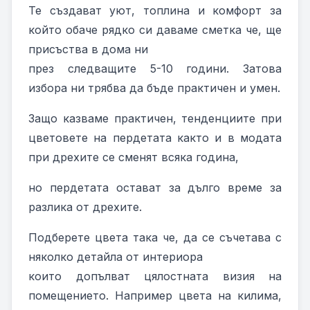
Те създават уют, топлина и комфорт за
който обаче рядко си даваме сметка че, ще
присъства в дома ни
през следващите 5-10 години. Затова
избора ни трябва да бъде практичен и умен.
Защо казваме практичен, тенденциите при
цветовете на пердетата както и в модата
при дрехите се сменят всяка година,
но пердетата остават за дълго време за
разлика от дрехите.
Подберете цвета така че, да се съчетава с
няколко детайла от интериора
които допълват цялостната визия на
помещението. Например цвета на килима,