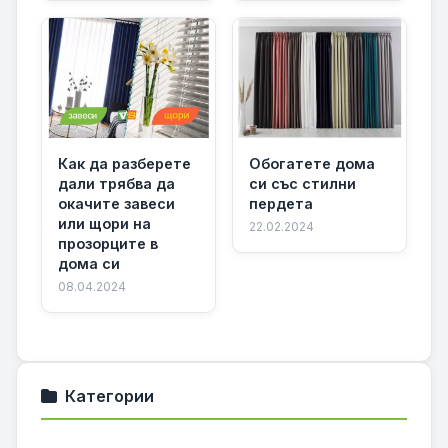
Как да разберете
Обогатете дома
дали трябва да
си със стилни
окачите завеси
пердета
или щори на
22.02.2024
прозорците в
дома си
08.04.2024
Категории