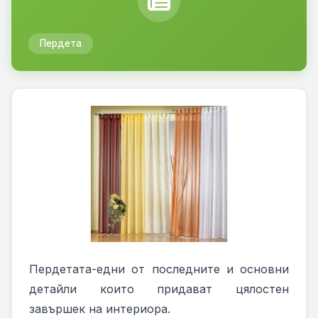
Пердета
Пердетата-едни от последните и основни
детайли които придават цялостен
завършек на интериора.