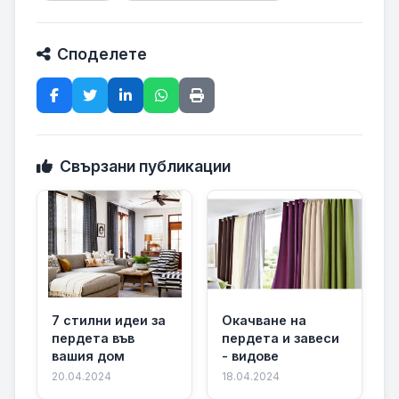
Споделете
Свързани публикации
7 стилни идеи за
Окачване на
пердета във
пердета и завеси
вашия дом
- видове
20.04.2024
18.04.2024