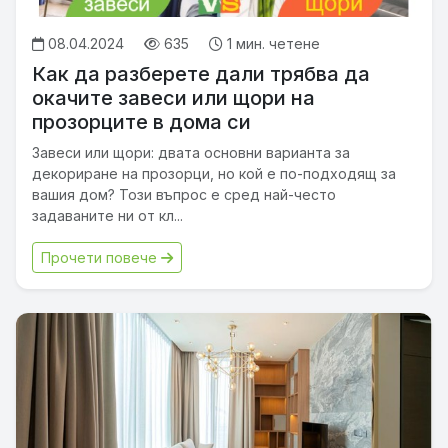
08.04.2024
635
1 мин. четене
Как да разберете дали трябва да
окачите завеси или щори на
прозорците в дома си
Завеси или щори: двата основни варианта за
декориране на прозорци, но кой е по-подходящ за
вашия дом? Този въпрос е сред най-често
задаваните ни от кл...
Прочети повече