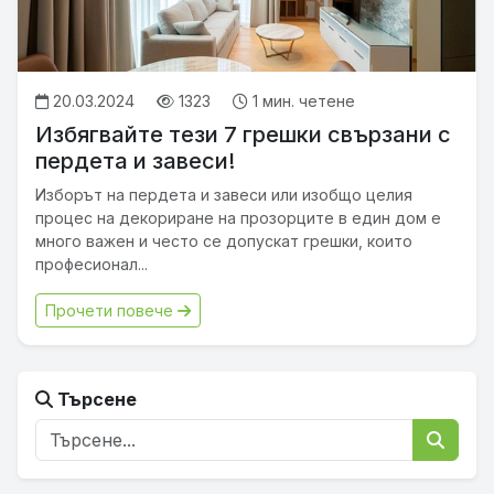
20.03.2024
1323
1 мин. четене
Избягвайте тези 7 грешки свързани с
пердета и завеси!
Изборът на пердета и завеси или изобщо целия
процес на декориране на прозорците в един дом е
много важен и често се допускат грешки, които
професионал...
Прочети повече
Търсене