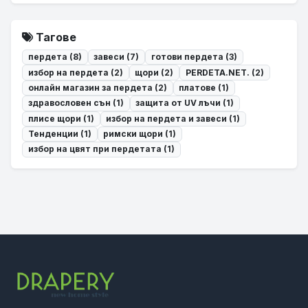
Тагове
пердета (8)
завеси (7)
готови пердета (3)
избор на пердета (2)
щори (2)
PERDETA.NET. (2)
онлайн магазин за пердета (2)
платове (1)
здравословен сън (1)
защита от UV лъчи (1)
плисе щори (1)
избор на пердета и завеси (1)
Тенденции (1)
римски щори (1)
избор на цвят при пердетата (1)