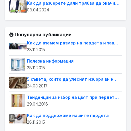
Как да разберете дали трябва да окачите завеси или щори на прозорците в дома си
08.04.2024
Популярни публикации
Как да вземем размер на пердета и завеси
28.11.2015
Полезна информация
28.11.2015
5 съвета, които да улеснят избора ви на пердета за дома
24.03.2017
Тенденции за избор на цвят при пердетата
29.04.2016
Как да поддържаме нашите пердета
28.11.2015