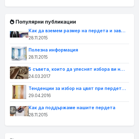
Популярни публикации
Как да вземем размер на пердета и завеси
28.11.2015
Полезна информация
28.11.2015
5 съвета, които да улеснят избора ви на пердета за дома
24.03.2017
Тенденции за избор на цвят при пердетата
29.04.2016
Как да поддържаме нашите пердета
28.11.2015