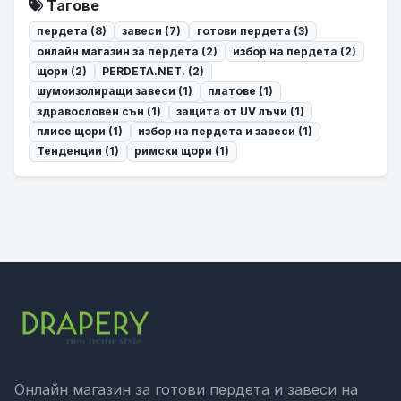
Тагове
пердета (8)
завеси (7)
готови пердета (3)
онлайн магазин за пердета (2)
избор на пердета (2)
щори (2)
PERDETA.NET. (2)
шумоизолиращи завеси (1)
платове (1)
здравословен сън (1)
защита от UV лъчи (1)
плисе щори (1)
избор на пердета и завеси (1)
Тенденции (1)
римски щори (1)
Онлайн магазин за готови пердета и завеси на