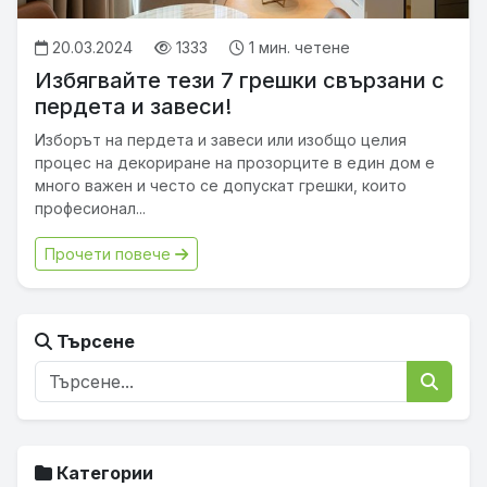
20.03.2024
1333
1 мин. четене
Избягвайте тези 7 грешки свързани с
пердета и завеси!
Изборът на пердета и завеси или изобщо целия
процес на декориране на прозорците в един дом е
много важен и често се допускат грешки, които
професионал...
Прочети повече
Търсене
Категории