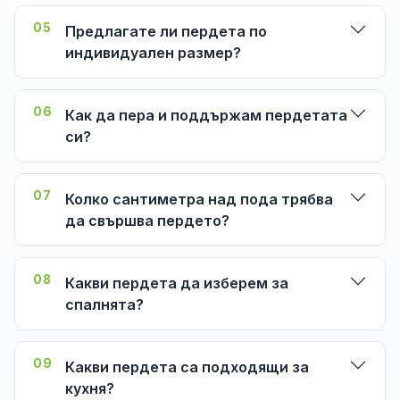
05
Предлагате ли пердета по
индивидуален размер?
06
Как да пера и поддържам пердетата
си?
07
Колко сантиметра над пода трябва
да свършва пердето?
08
Какви пердета да изберем за
спалнята?
09
Какви пердета са подходящи за
кухня?