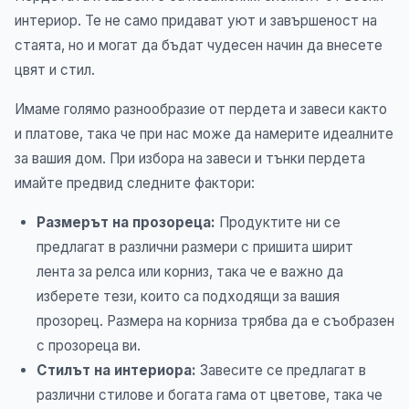
интериор. Те не само придават уют и завършеност на
стаята, но и могат да бъдат чудесен начин да внесете
цвят и стил.
Имаме голямо разнообразие от пердета и завеси както
и платове, така че при нас може да намерите идеалните
за вашия дом. При избора на завеси и тънки пердета
имайте предвид следните фактори:
Размерът на прозореца:
Продуктите ни се
предлагат в различни размери с пришита ширит
лента за релса или корниз, така че е важно да
изберете тези, които са подходящи за вашия
прозорец. Размера на корниза трябва да е съобразен
с прозореца ви.
Стилът на интериора:
Завесите се предлагат в
различни стилове и богата гама от цветове, така че