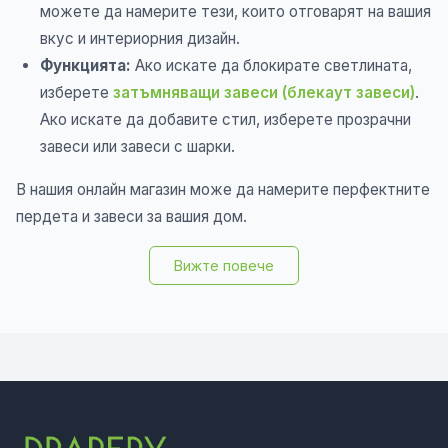
можете да намерите тези, които отговарят на вашия
вкус и интериорния дизайн.
Функцията:
Ако искате да блокирате светлината,
изберете
затъмняващи завеси (блекаут завеси)
.
Ако искате да добавите стил, изберете прозрачни
завеси или завеси с шарки.
В нашия онлайн магазин може да намерите перфектните
пердета и завеси за вашия дом.
Вижте повече