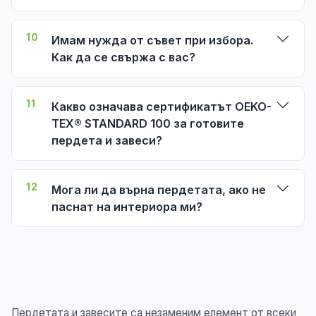
10
Имам нужда от съвет при избора.
Как да се свържа с вас?
11
Какво означава сертификатът OEKO-
TEX® STANDARD 100 за готовите
пердета и завеси?
12
Мога ли да върна пердетата, ако не
паснат на интериора ми?
Пердетата и завесите са незаменим елемент от всеки