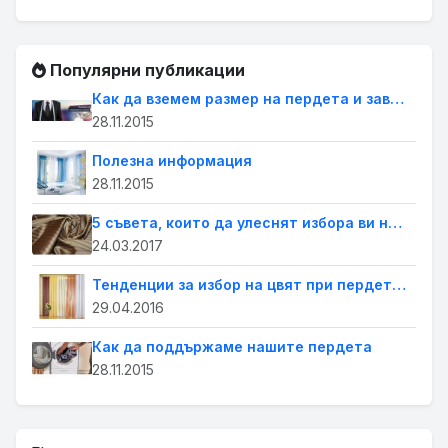
Популярни публикации
Как да вземем размер на пердета и завеси
28.11.2015
Полезна информация
28.11.2015
5 съвета, които да улеснят избора ви на пердета за дома
24.03.2017
Тенденции за избор на цвят при пердетата
29.04.2016
Как да поддържаме нашите пердета
28.11.2015