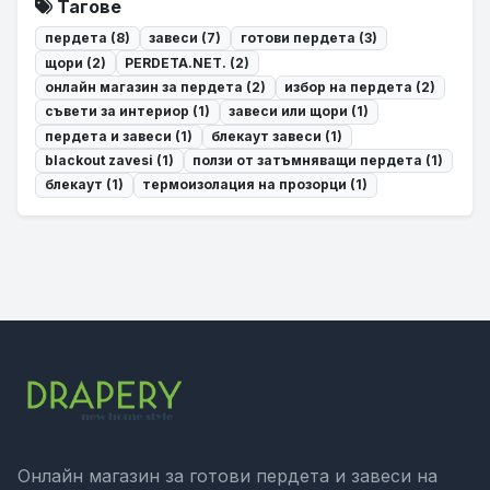
Тагове
пердета (8)
завеси (7)
готови пердета (3)
щори (2)
PERDETA.NET. (2)
онлайн магазин за пердета (2)
избор на пердета (2)
съвети за интериор (1)
завеси или щори (1)
пердета и завеси (1)
блекаут завеси (1)
blackout zavesi (1)
ползи от затъмняващи пердета (1)
блекаут (1)
термоизолация на прозорци (1)
Онлайн магазин за готови пердета и завеси на