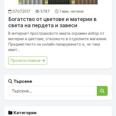
07.07.2017
5787
1 мин. четене
Богатство от цветове и материи в
света на пердета и завеси
В интернет пространсвото имате огромен избор от
материи и цветове, отколкото в отделните магазини.
Предимството на онлайн пазаруването е, че така
имат...
Прочети повече
Търсене
Категории