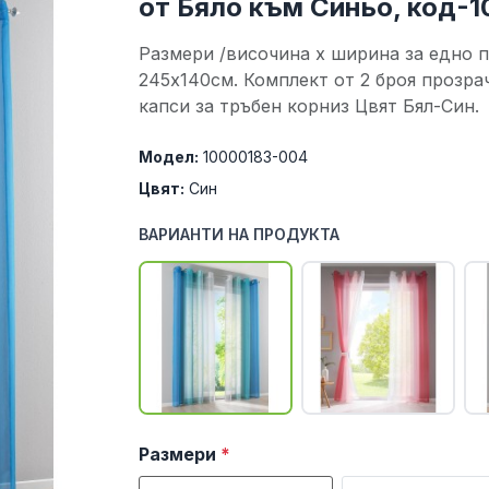
от Бяло към Синьо, код-
Размери /височина х ширина за едно п
245х140см. Комплект от 2 броя прозра
капси за тръбен корниз Цвят Бял-Син. .
Модел:
10000183-004
Цвят:
Син
ВАРИАНТИ НА ПРОДУКТА
Размери
*