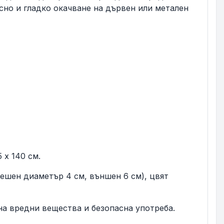
сно и гладко окачване на дървен или метален
 x 140 см.
ешен диаметър 4 см, външен 6 см), цвят
а вредни вещества и безопасна употреба.