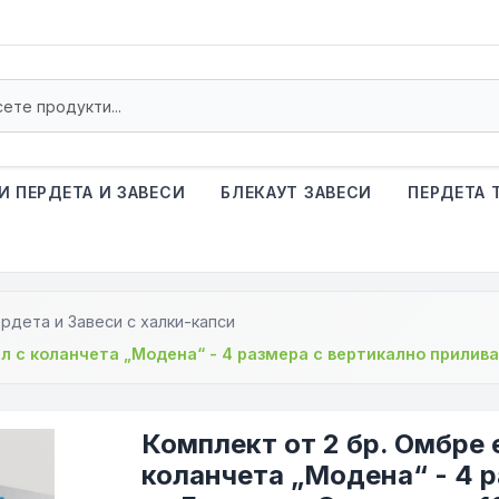
И ПЕРДЕТА И ЗАВЕСИ
БЛЕКАУТ ЗАВЕСИ
ПЕРДЕТА 
рдета и Завеси с халки-капси
ал с коланчета „Модена“ - 4 размера с вертикално прилив
Комплект от 2 бр. Омбре 
коланчета „Модена“ - 4 