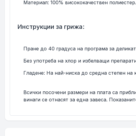
Материал: 100% висококачествен полиестер
Инструкции за грижа:
Пране до 40 градуса на програма за деликатн
Без употреба на хлор и избелващи препарати.
Гладене: На най-ниска до средна степен на 
Всички посочени размери на плата са приблиз
винаги се отнасят за една завеса. Показанит