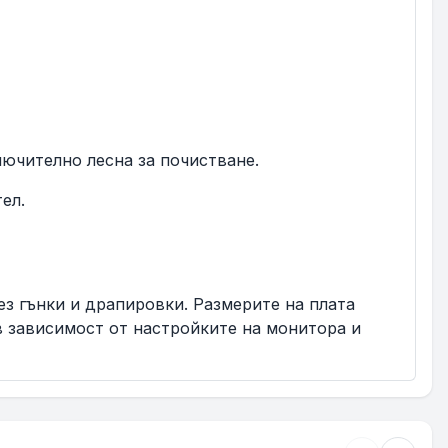
лючително лесна за почистване.
ел.
ез гънки и драпировки. Размерите на плата
в зависимост от настройките на монитора и