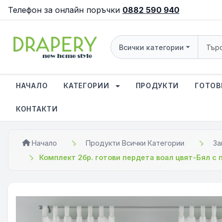
Телефон за онлайн поръчки
0882 590 940
Всички категории
НАЧАЛО
КАТЕГОРИИ
ПРОДУКТИ
ГОТОВ
КОНТАКТИ
Начало
Продукти Всички Категории
За
Комплект 2бр. готови пердета воал цвят-Бял с 