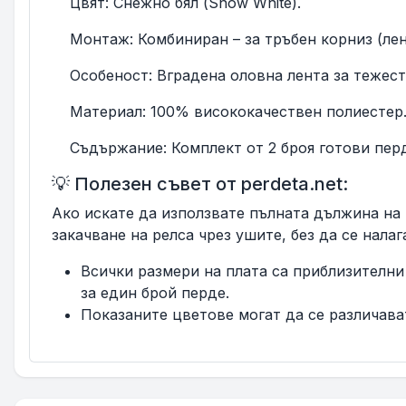
Цвят: Снежно бял (Snow White).
Монтаж: Комбиниран – за тръбен корниз (лен
Особеност: Вградена оловна лента за тежест
Материал: 100% висококачествен полиестер
Съдържание: Комплект от 2 броя готови перд
💡 Полезен съвет от perdeta.net:
Ако искате да използвате пълната дължина на 
закачване на релса чрез ушите, без да се налаг
Всички размери на плата са приблизителни 
за един брой перде.
Показаните цветове могат да се различава