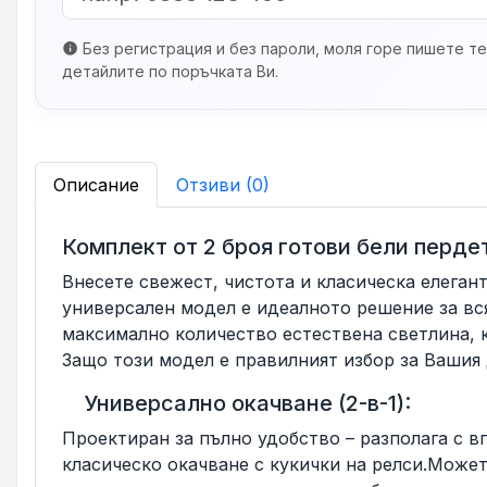
Без регистрация и без пароли, моля горе пишете те
info
детайлите по поръчката Ви.
Описание
Отзиви (0)
Комплект от 2 броя готови бели перде
Внесете свежест, чистота и класическа елеган
универсален модел е идеалното решение за вс
максимално количество естествена светлина, 
Защо този модел е правилният избор за Вашия
Универсално окачване (2-в-1):
Проектиран за пълно удобство – разполага с 
класическо окачване с кукички на релси.Может