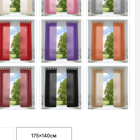
175x140см