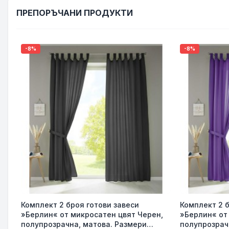
ПРЕПОРЪЧАНИ ПРОДУКТИ
-8%
-8%
Комплект 2 броя готови завеси
Комплект 2 б
»Берлин« от микросатен цвят Черен,
»Берлин« от
полупрозрачна, матова. Размери
полупрозрач