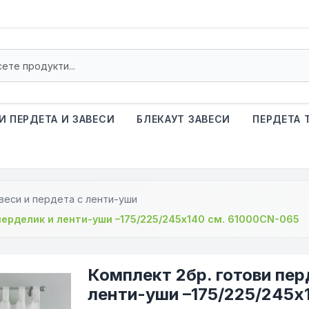
И ПЕРДЕТА И ЗАВЕСИ
БЛЕКАУТ ЗАВЕСИ
ПЕРДЕТА 
веси и пердета с ленти-уши
перделик и ленти-уши –175/225/245x140 см. 61000CN-065
Комплект 2бр. готови пер
ленти-уши –175/225/245x