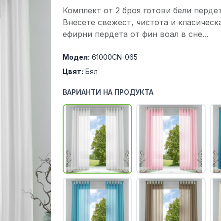
Комплект от 2 броя готови бели перде
Внесете свежест, чистота и класическ
ефирни пердета от фин воал в сне...
Модел:
61000CN-065
Цвят:
Бял
ВАРИАНТИ НА ПРОДУКТА