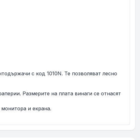
нтодържачи с код 1010N. Те позволяват лесно
драперии. Размерите на плата винаги се отнасят
 монитора и екрана.