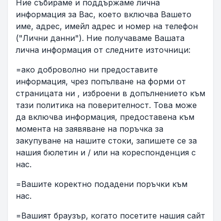
Ние събираме и поддържаме лична
информация за Вас, което включва Вашето
име, адрес, имейл адрес и номер на телефон
("Лични данни"). Ние получаваме Вашата
лична информация от следните източници:
=ако доброволно ни предоставите
информация, чрез попълване на форми от
страницата ни , изброени в допълнението към
тази политика на поверителност. Това може
да включва информация, предоставена към
момента на заявяване на поръчка за
закупуване на нашите стоки, запишете се за
нашия бюлетин и / или на кореспонденция с
нас.
=Вашите коректно подадени поръчки към
нас.
=Вашият браузър, когато посетите нашия сайт