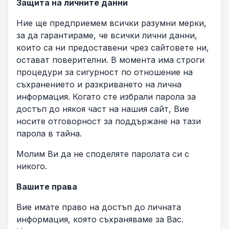
Защита на личните данни
Ние ще предприемем всички разумни мерки,
за да гарантираме, че всички лични данни,
които са ни предоставени чрез сайтовете ни,
остават поверителни. В момента има строги
процедури за сигурност по отношение на
съхранението и разкриването на лична
информация. Когато сте избрали парола за
достъп до някоя част на нашия сайт, Вие
носите отговорност за поддържане на тази
парола в тайна.
Mолим Ви да не споделяте паролата си с
никого.
Вашите права
Вие имате право на достъп до личната
информация, която съхраняваме за Вас.