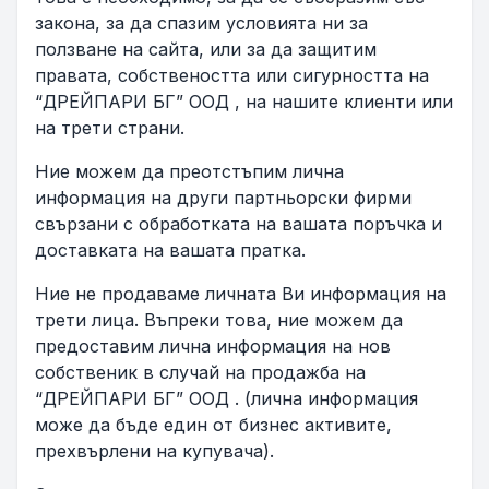
закона, за да спазим условията ни за
ползване на сайта, или за да защитим
правата, собствеността или сигурността на
“ДРЕЙПАРИ БГ” ООД , на нашите клиенти или
на трети страни.
Ние можем да преотстъпим лична
информация на други партньорски фирми
свързани с обработката на вашата поръчка и
доставката на вашата пратка.
Ние не продаваме личната Ви информация на
трети лица. Въпреки това, ние можем да
предоставим лична информация на нов
собственик в случай на продажба на
“ДРЕЙПАРИ БГ” ООД . (лична информация
може да бъде един от бизнес активитe,
прехвърлени на купувача).