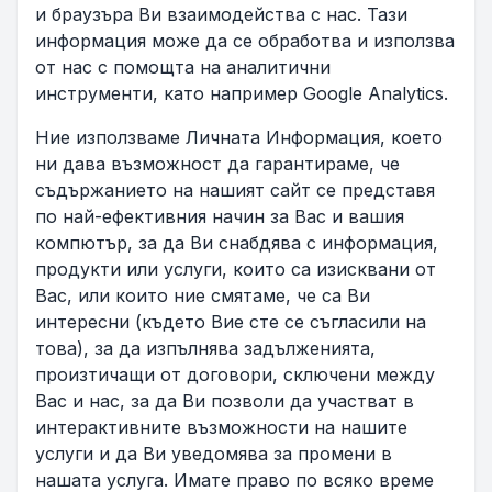
и браузъра Ви взаимодейства с нас. Тази
информация може да се обработва и използва
от нас с помощта на аналитични
инструменти, като например Google Analytics.
Ние използваме Личната Информация, което
ни дава възможност да гарантираме, че
съдържанието на нашият сайт се представя
по най-ефективния начин за Вас и вашия
компютър, за да Ви снабдява с информация,
продукти или услуги, които са изисквани от
Вас, или които ние смятаме, че са Ви
интересни (където Вие сте се съгласили на
това), за да изпълнява задълженията,
произтичащи от договори, сключени между
Вас и нас, за да Ви позволи да участват в
интерактивните възможности на нашите
услуги и да Ви уведомява за промени в
нашата услуга. Имате право по всяко време