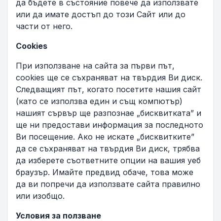
да бъдете в състояние повече да използвате
или да имате достъп до този Сайт или до
части от него.
Cookies
При използване на сайта за първи път,
cookies ще се съхраняват на твърдия Ви диск.
Следващият път, когато посетите нашия сайт
(като се използва един и същ компютър)
нашият сървър ще разпознае „бисквитката” и
ще ни предостави информация за последното
Ви посещение. Ако не искате „бисквитките”
да се съхраняват на твърдия Ви диск, трябва
да изберете съответните опции на вашия уеб
браузър. Имайте предвид обаче, това може
да ви попречи да използвате сайта правилно
или изобщо.
Условия за ползване