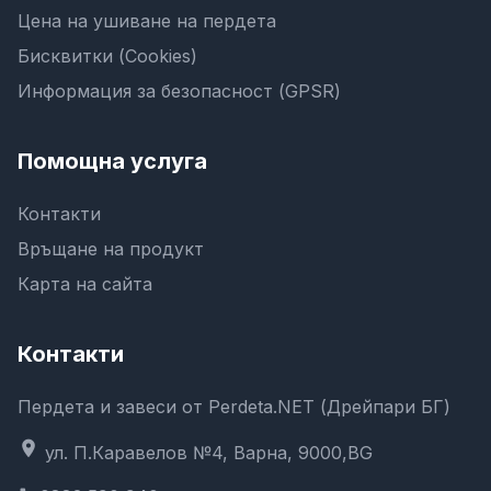
Цена на ушиване на пердета
Бисквитки (Cookies)
Информация за безопасност (GPSR)
Помощна услуга
Контакти
Връщане на продукт
Карта на сайта
Контакти
Пердета и завеси от Perdeta.NET (Дрейпари БГ)
location_on
ул. П.Каравелов №4, Варна, 9000,BG