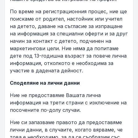
По време на регистрационния процес, ние ще
поискаме от родител, настойник или учител
на детето, даване на съгласие за изпращане
на информация за специални оферти и за друг
начин за контакт с детето, подчинен на
маркетингови цели. Ние няма да попитаме
дете под 13-годишна възраст за повече лична
информация, отколкото е необходима за
участие в дадената дейност.
Споделяне на лични данни
Ние не предоставяме Вашата лична
информация на трети страни с изключение на
посочените по-долу случаи.
Ние си запазваме правото да предоставяме
лични данни, в случаите, когато вярваме, че
това е необходимо, за да се съобразим със