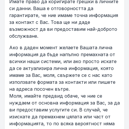
Имате право да коригирате грешки в личните
си данни. Ваша е отговорността да
гарантирате, че ние имаме точна информация
за контакт с Вас. Това ще ни даде
възможност да ви предоставим най-доброто
обслужване.
Ако в даден момент желаете Вашата лична
информация да бъде напълно премахната от
всички наши системи, или ако просто искате
да се актуализира лична информация, която
имаме за Вас, моля, свържете се с нас като
използвате формата за контакти или пишете
на адреса посочен вътре.
Моля, имайте предвид обаче, че ние се
нуждаем от основна информация за Вас, за да
ви предоставим услугите си. В случай, че
изискате да премахнем цялата или част от
информацията, то по всяка вероятност няма