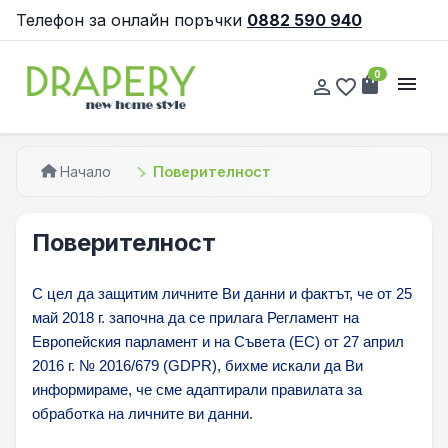
Телефон за онлайн поръчки
0882 590 940
0
shopping_bag
menu
person_outline
favorite_border
Начало
Поверителност
Поверителност
С цел да защитим личните Ви данни и фактът, че от 25
май 2018 г. започна да се прилага Регламент на
Европейския парламент и на Съвета (ЕС) от 27 април
2016 г. № 2016/679 (GDPR), бихме искали да Ви
информираме, че сме адаптирали правилата за
обработка на личните ви данни.