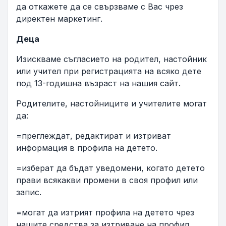
да откажете да се свързваме с Вас чрез
директен маркетинг.
Деца
Изискваме съгласието на родител, настойник
или учител при регистрацията на всяко дете
под 13-годишна възраст на нашия сайт.
Родителите, настойниците и учителите могат
да:
=преглеждат, редактират и изтриват
информация в профила на детето.
=изберат да бъдат уведомени, когато детето
прави всякакви промени в своя профил или
запис.
=могат да изтрият профила на детето чрез
нашите средства за изтриване на профил.