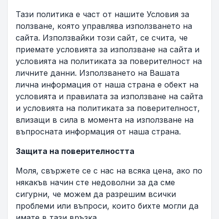
Тази политика е част от нашите Условия за
ползване, която управлява използването на
сайта. Използвайки този сайт, се счита, че
приемате условията за използване на сайта и
условията на политиката за поверителност на
личните данни. Използването на Вашата
лична информация от наша страна е обект на
условията и правилата за използване на сайта
и условията на политиката за поверителност,
влизащи в сила в момента на използване на
въпросната информация от наша страна.
Защита на поверителността
Моля, свържете се с нас на всяка цена, ако по
някакъв начин сте недоволни за да сме
сигурни, че можем да разрешим всички
проблеми или въпроси, които бихте могли да
имате в тази връзка.