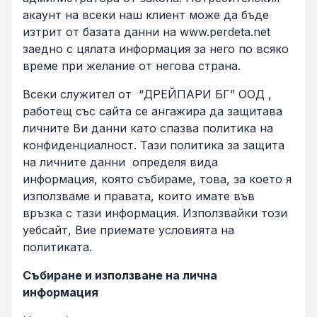
акаунт на всеки наш клиент може да бъде
изтрит от базата данни на www.perdeta.net
заедно с цялата информация за него по всяко
време при желание от негова страна.
Всеки служител от “ДРЕЙПАРИ БГ” ООД ,
работещ със сайта се ангажира да защитава
личните Ви данни като спазва политика на
конфиденциалност. Тази политика за защита
на личните данни определя вида
информация, която събираме, това, за което я
използваме и правата, които имате във
връзка с тази информация. Използвайки този
уебсайт, Вие приемате условията на
политиката.
Събиране и използване на лична
информация