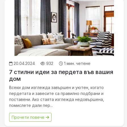
20.04.2024
932
1 мин. четене
7 стилни идеи за пердета във вашия
дом
Всеки дом изглежда завършен и уютен, когато
пердетата и завесите са правилно подбрани и
поставени. Ако стаята изглежда недовършена,
помислете дали пер...
Прочети повече