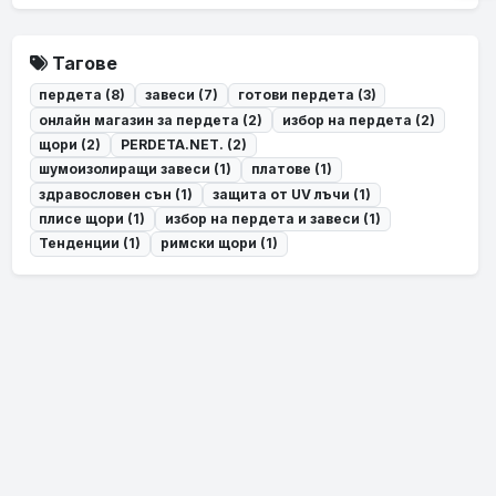
Тагове
пердета (8)
завеси (7)
готови пердета (3)
онлайн магазин за пердета (2)
избор на пердета (2)
щори (2)
PERDETA.NET. (2)
шумоизолиращи завеси (1)
платове (1)
здравословен сън (1)
защита от UV лъчи (1)
плисе щори (1)
избор на пердета и завеси (1)
Тенденции (1)
римски щори (1)