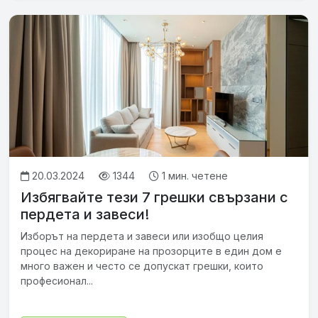
20.03.2024
1344
1 мин. четене
Избягвайте тези 7 грешки свързани с
пердета и завеси!
Изборът на пердета и завеси или изобщо целия
процес на декориране на прозорците в един дом е
много важен и често се допускат грешки, които
професионал...