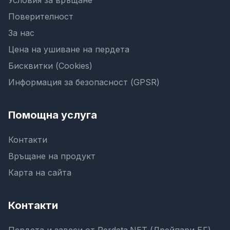
Поверителност
За нас
Цена на ушиване на пердета
Бисквитки (Cookies)
Информация за безопасност (GPSR)
Помощна услуга
Контакти
Връщане на продукт
Карта на сайта
Контакти
Пердета и завеси от Perdeta.NET (Дрейпари БГ)