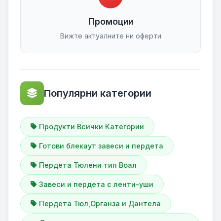
Промоции
Вижте актуалните ни оферти
Популярни категории
Продукти Всички Категории
Готови блекаут завеси и пердета
Пердета Тюлени тип Воал
Завеси и пердета с ленти-уши
Пердета Тюл,Органза и Дантела