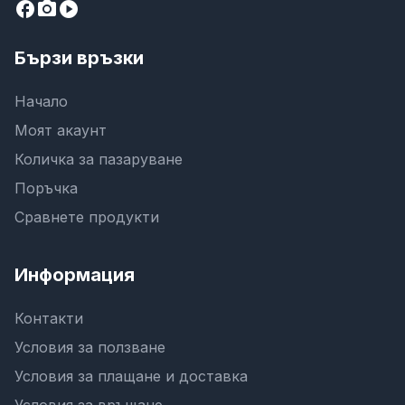
facebook
camera_alt
play_circle
Бързи връзки
Начало
Моят акаунт
Количка за пазаруване
Поръчка
Сравнете продукти
Информация
Контакти
Условия за ползване
Условия за плащане и доставка
Условия за връщане