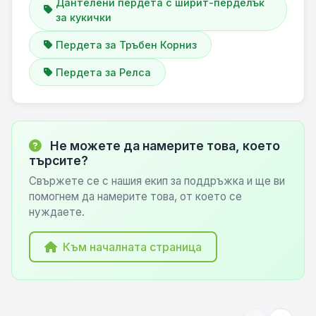
Дантелени пердета с ширит-перделък
за кукички
Пердета за Тръбен Корниз
Пердета за Релса
Не можете да намерите това, което
търсите?
Свържете се с нашия екип за поддръжка и ще ви
помогнем да намерите това, от което се
нуждаете.
Към началната страница