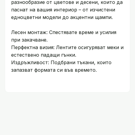
разнообразие от цветове и десени, които да
паснат на вашия интериор – от изчистени
едноцветни модели до акцентни щампи.
Лесен монтаж: Спестявате време и усилия
при закачване.
Перфектна визия: Лентите осигуряват меки и
естествено падащи гънки.
Издръжливост: Подбрани тъкани, които
запазват формата си във времето.