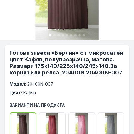
Готова завеса »Берлин« от микросатен
цвят Кафяв, полупрозрачна, матова.
Размери 175х140/225х140/245х140.За
корниз или релса. 20400N 20400N-007
Модел:
20400N-007
Цвят:
Кафяв
ВАРИАНТИ НА ПРОДУКТА