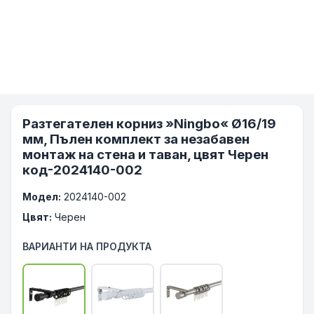
Разтегателен корниз »Ningbo« Ø16/19
мм, Пълен комплект за незабавен
монтаж на стена и таван, цвят Черен
код-2024140-002
Модел:
2024140-002
Цвят:
Черен
ВАРИАНТИ НА ПРОДУКТА