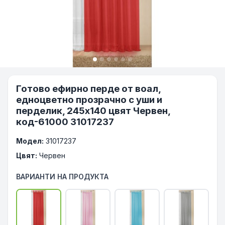
Готово ефирно перде от воал,
едноцветно прозрачно с уши и
перделик, 245х140 цвят Червен,
код-61000 31017237
Модел:
31017237
Цвят:
Червен
ВАРИАНТИ НА ПРОДУКТА