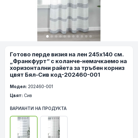
Готово перде визия на лен 245х140 см.
„Франкфурт“ с коланче-немачкаемо на
хоризонтални райета за тръбен корниз
цвят Бял-Сив код-202460-001
Модел:
202460-001
Цвят:
Сив
ВАРИАНТИ НА ПРОДУКТА