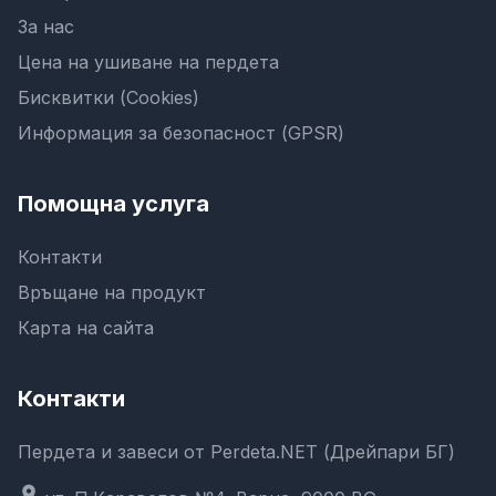
За нас
Цена на ушиване на пердета
Бисквитки (Cookies)
Информация за безопасност (GPSR)
Помощна услуга
Контакти
Връщане на продукт
Карта на сайта
Контакти
Пердета и завеси от Perdeta.NET (Дрейпари БГ)
location_on