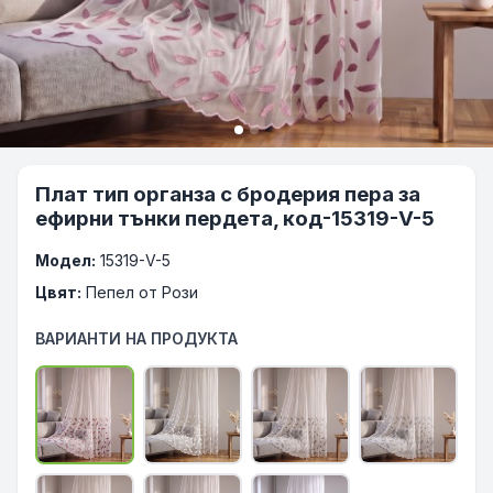
Плат тип органза с бродерия пера за
ефирни тънки пердета, код-15319-V-5
Модел:
15319-V-5
Цвят:
Пепел от Рози
ВАРИАНТИ НА ПРОДУКТА