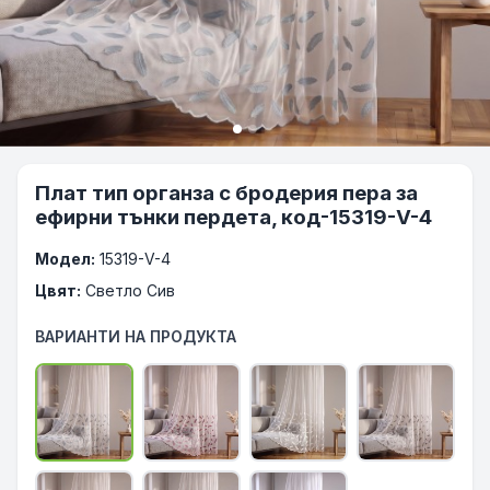
Плат тип органза с бродерия пера за
ефирни тънки пердета, код-15319-V-4
Модел:
15319-V-4
Цвят:
Светло Сив
ВАРИАНТИ НА ПРОДУКТА