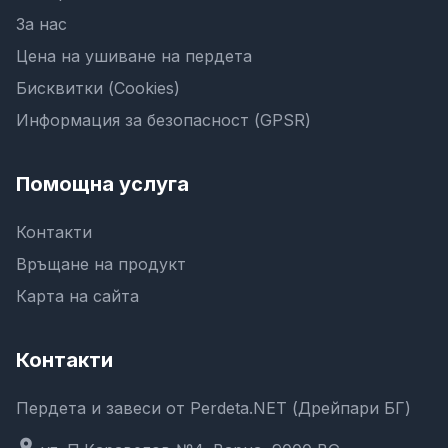
За нас
Цена на ушиване на пердета
Бисквитки (Cookies)
Информация за безопасност (GPSR)
Помощна услуга
Контакти
Връщане на продукт
Карта на сайта
Контакти
Пердета и завеси от Perdeta.NET (Дрейпари БГ)
location_on