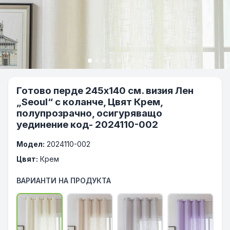
Готово перде 245х140 см. визия Лен
„Seoul“ с коланче, Цвят Крем,
полупрозрачно, осигуряващо
уединение код- 2024110-002
Модел:
2024110-002
Цвят:
Крем
ВАРИАНТИ НА ПРОДУКТА