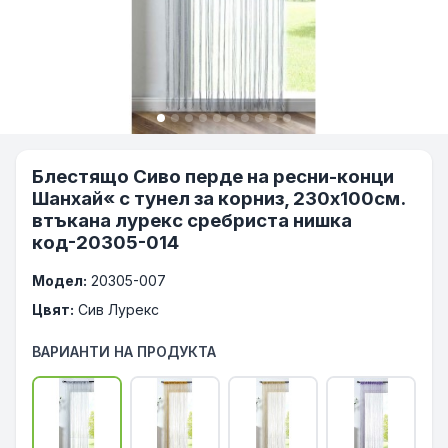
Блестящо Сиво перде на ресни-конци
Шанхай« с тунел за корниз, 230х100см.
втъкана лурекс сребриста нишка
код-20305-014
Модел:
20305-007
Цвят:
Сив Лурекс
ВАРИАНТИ НА ПРОДУКТА