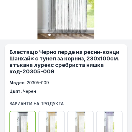
Блестящо Черно перде на ресни-конци
Шанхай« с тунел за корниз, 230х100см.
втъкана лурекс сребриста нишка
код-20305-009
Модел:
20305-009
Цвят:
Черен
ВАРИАНТИ НА ПРОДУКТА