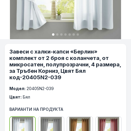
Завеси с халки-капси «Берлин»
комплект от 2 броя с коланчета, от
микросатен, полупрозрачни, 4 размера,
за Тръбен Корниз, Цвят Бял
код-20405N2-039
Модел:
20405N2-039
Цвят:
Бял
ВАРИАНТИ НА ПРОДУКТА