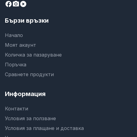
facebook
camera_alt
play_circle
Бързи връзки
Начало
Моят акаунт
Количка за пазаруване
Поръчка
Сравнете продукти
Информация
Контакти
Условия за ползване
Условия за плащане и доставка