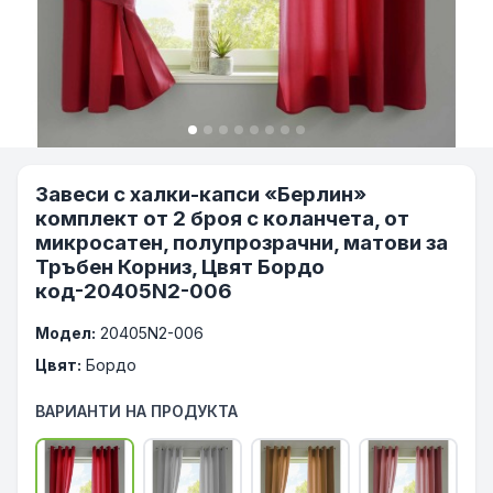
Завеси с халки-капси «Берлин»
комплект от 2 броя с коланчета, от
микросатен, полупрозрачни, матови за
Тръбен Корниз, Цвят Бордо
код-20405N2-006
Модел:
20405N2-006
Цвят:
Бордо
ВАРИАНТИ НА ПРОДУКТА