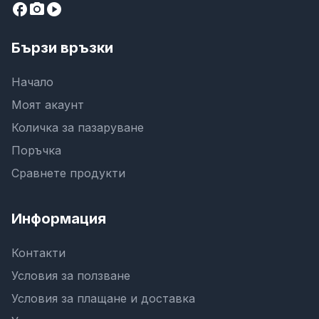
facebook
camera_alt
play_circle
Бързи връзки
Начало
Моят акаунт
Количка за пазаруване
Поръчка
Сравнете продукти
Информация
Контакти
Условия за ползване
Условия за плащане и доставка