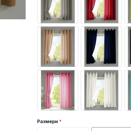
Размери
*