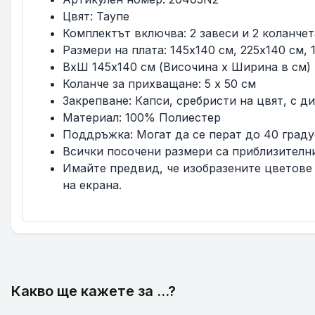
Цвят: Таупе
Комплектът включва: 2 завеси и 2 коланчет
Размери на плата: 145x140 см, 225x140 см, 
ВxШ 145x140 см (Височина x Ширина в см)
Коланче за прихващане: 5 x 50 см
Закрепване: Капси, сребристи на цвят, с д
Материал: 100% Полиестер
Поддръжка: Могат да се перат до 40 градус
Всички посочени размери са приблизителни 
Имайте предвид, че изобразените цветове
на екрана.
Какво ще кажете за ...?