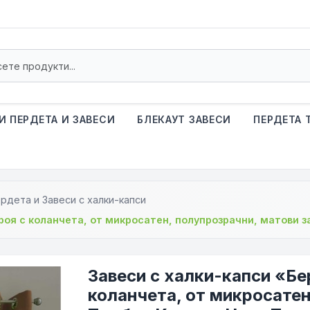
И ПЕРДЕТА И ЗАВЕСИ
БЛЕКАУТ ЗАВЕСИ
ПЕРДЕТА 
рдета и Завеси с халки-капси
роя с коланчета, от микросатен, полупрозрачни, матови 
Завеси с халки-капси «Бе
коланчета, от микросатен