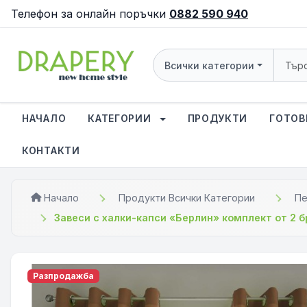
Телефон за онлайн поръчки
0882 590 940
Всички категории
НАЧАЛО
КАТЕГОРИИ
ПРОДУКТИ
ГОТОВ
КОНТАКТИ
Начало
Продукти Всички Категории
Пе
Завеси с халки-капси «Берлин» комплект от 2 б
Разпродажба