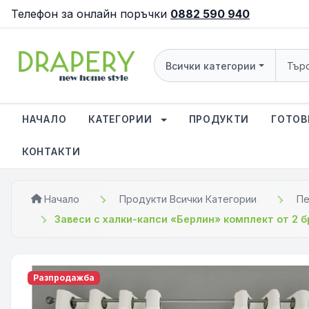
Телефон за онлайн поръчки
0882 590 940
Всички категории
НАЧАЛО
КАТЕГОРИИ
ПРОДУКТИ
ГОТОВ
КОНТАКТИ
Начало
Продукти Всички Категории
Пе
Завеси с халки-капси «Берлин» комплект от 2 б
Разпродажба