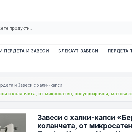
И ПЕРДЕТА И ЗАВЕСИ
БЛЕКАУТ ЗАВЕСИ
ПЕРДЕТА 
рдета и Завеси с халки-капси
роя с коланчета, от микросатен, полупрозрачни, матови 
Завеси с халки-капси «Бе
коланчета, от микросатен