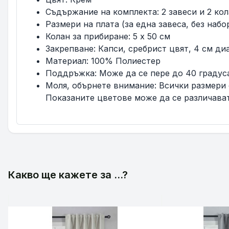
Съдържание на комплекта: 2 завеси и 2 ко
Размери на плата (за една завеса, без набо
Колан за прибиране: 5 x 50 см
Закрепване: Капси, сребрист цвят, 4 см д
Материал: 100% Полиестер
Поддръжка: Може да се пере до 40 градуса
Моля, обърнете внимание: Всички размери с
Показаните цветове може да се различават
Какво ще кажете за ...?