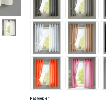
Размери
*