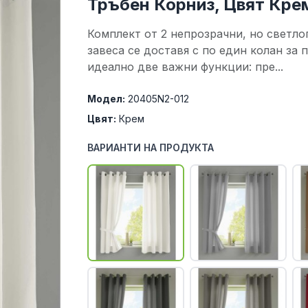
Тръбен Корниз, Цвят Кр
Комплект от 2 непрозрачни, но светло
завеса се доставя с по един колан за 
идеално две важни функции: пре...
Модел:
20405N2-012
Цвят:
Крем
ВАРИАНТИ НА ПРОДУКТА