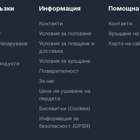
ъзки
Информация
Помощна 
Контакти
Контакти
т
Условия за ползване
Връщане на
пазаруване
Условия за плащане и
Карта на са
доставка
Условия за връщане
родукти
Поверителност
За нас
Цена на ушиване на
пердета
Бисквитки (Cookies)
Информация за
безопасност (GPSR)