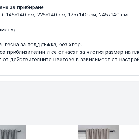
лана за прибиране
р): 145x140 см, 225x140 см, 175x140 см, 245x140 см
иаметър
, лесна за поддръжка, без хлор.
а приблизителни и се отнасят за чистия размер на пла
 от действителните цветове в зависимост от настрой