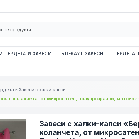
И ПЕРДЕТА И ЗАВЕСИ
БЛЕКАУТ ЗАВЕСИ
ПЕРДЕТА 
рдета и Завеси с халки-капси
роя с коланчета, от микросатен, полупрозрачни, матови з
Завеси с халки-капси «Бе
коланчета, от микросатен