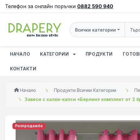
Телефон за онлайн поръчки
0882 590 940
Всички категории
НАЧАЛО
КАТЕГОРИИ
ПРОДУКТИ
ГОТОВ
КОНТАКТИ
Начало
Продукти Всички Категории
Пе
Завеси с халки-капси «Берлин» комплект от 2 б
Разпродажба