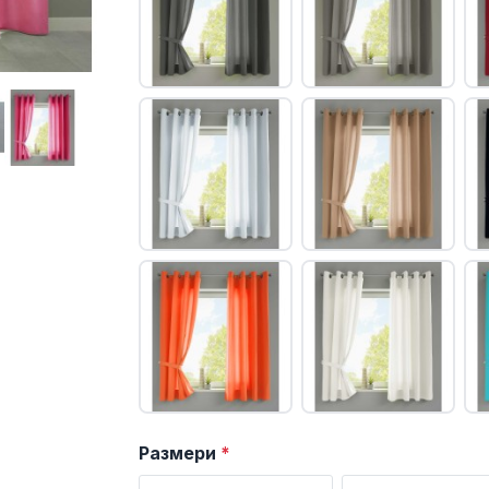
Размери
*