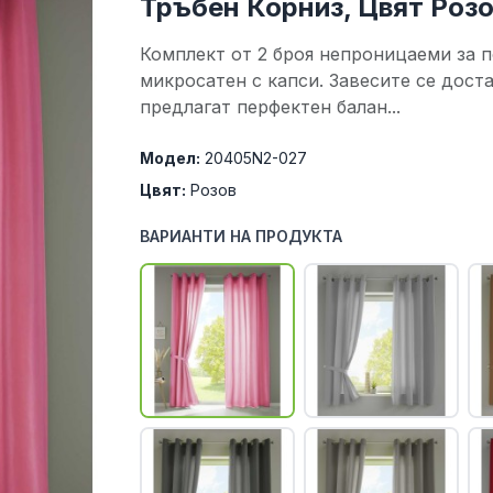
Тръбен Корниз, Цвят Роз
Комплект от 2 броя непроницаеми за п
микросатен с капси. Завесите се доста
предлагат перфектен балан...
Модел:
20405N2-027
Цвят:
Розов
ВАРИАНТИ НА ПРОДУКТА