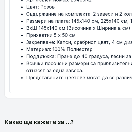
Цвят: Розов
Съдържание на комплекта: 2 завеси и 2 ко
Размери на плата: 145x140 см, 225x140 см, 
ВxШ 145x140 см (Височина x Ширина в см)
Прихватки 5 x 50 см
Закрепване: Капси, сребрист цвят, 4 см д
Материал: 100% Полиестер
Поддръжка: Пране до 40 градуса, лесни за
Всички посочени размери са приблизителни 
отнасят за една завеса.
Представените цветове могат да се различ
Какво ще кажете за ...?