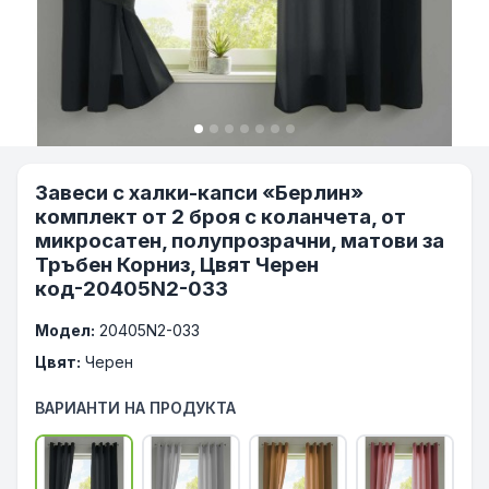
Завеси с халки-капси «Берлин»
комплект от 2 броя с коланчета, от
микросатен, полупрозрачни, матови за
Тръбен Корниз, Цвят Черен
код-20405N2-033
Модел:
20405N2-033
Цвят:
Черен
ВАРИАНТИ НА ПРОДУКТА