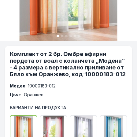
Комплект от 2 бр. Омбре ефирни
пердета от воал с коланчета „Модена“
- 4 размера с вертикално приливане от
Бяло към Оранжево, код-10000183-012
Модел:
10000183-012
Цвят:
Оранжев
ВАРИАНТИ НА ПРОДУКТА