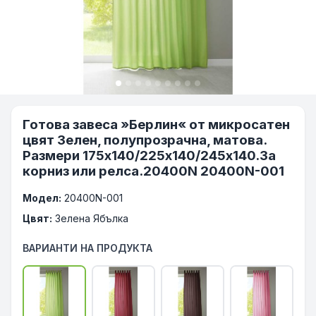
Готова завеса »Берлин« от микросатен
цвят Зелен, полупрозрачна, матова.
Размери 175х140/225х140/245х140.За
корниз или релса.20400N 20400N-001
Модел:
20400N-001
Цвят:
Зелена Ябълка
ВАРИАНТИ НА ПРОДУКТА