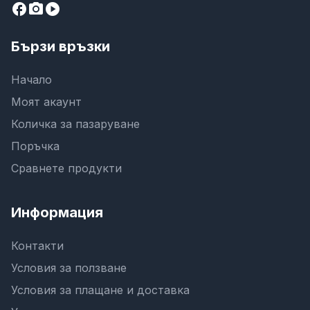
facebook
camera_alt
play_circle
Бързи връзки
Начало
Моят акаунт
Количка за пазаруване
Поръчка
Сравнете продукти
Информация
Контакти
Условия за ползване
Условия за плащане и доставка