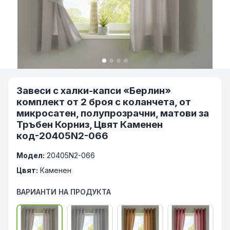
Завеси с халки-капси «Берлин»
комплект от 2 броя с коланчета, от
микросатен, полупрозрачни, матови за
Тръбен Корниз, Цвят Каменен
код-20405N2-066
Модел:
20405N2-066
Цвят:
Каменен
ВАРИАНТИ НА ПРОДУКТА