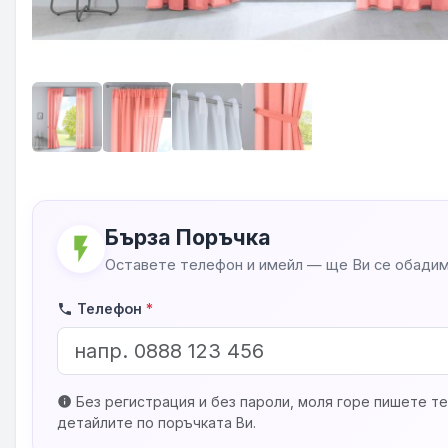
Бърза Поръчка
flash_on
Оставете телефон и имейл — ще Ви се обадим
Телефон
*
phone
Без регистрация и без пароли, моля горе пишете те
info
детайлите по поръчката Ви.