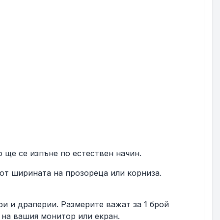
 ще се изпъне по естествен начин.
 от ширината на прозореца или корниза.
ри и драперии. Размерите важат за 1 брой
 на вашия монитор или екран.