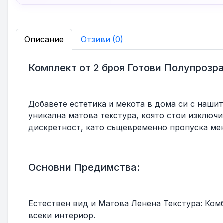
Описание
Отзиви (0)
Комплект от 2 броя Готови Полупрозра
Добавете естетика и мекота в дома си с нашит
уникална матова текстура, която стои изключ
дискретност, като същевременно пропуска мек
Основни Предимства:
Естествен вид и Матова Ленена Текстура: Ком
всеки интериор.