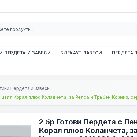
И ПЕРДЕТА И ЗАВЕСИ
БЛЕКАУТ ЗАВЕСИ
ПЕРДЕТА 
тини Пердета и Завеси
. цвят Корал плюс Коланчета, за Релса и Тръбен Корниз, с
2 бр Готови Пердета с Ле
Корал плюс Коланчета, за