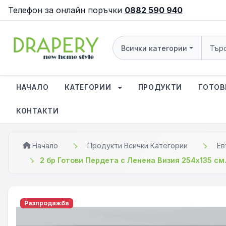
Телефон за онлайн поръчки
0882 590 940
Всички категории
НАЧАЛО
КАТЕГОРИИ
ПРОДУКТИ
ГОТОВ
КОНТАКТИ
Начало
Продукти Всички Категории
Ев
2 бр Готови Пердета с Ленена Визия 254x135 см
Разпродажба