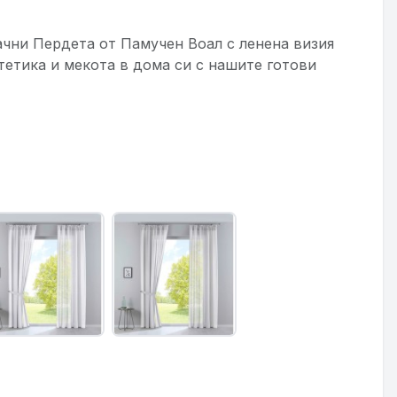
ачни Пердета от Памучен Воал с ленена визия
тетика и мекота в дома си с нашите готови