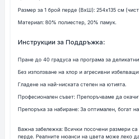
Размер за 1 брой перде (ВxШ): 254x135 см (чис
Материал: 80% полиестер, 20% памук.
Инструкции за Поддръжка:
Пране до 40 градуса на програма за деликатни
Без използване на хлор и агресивни избелващи
Гладене на най-ниската степен на ютията.
Професионален съвет: Препоръчваме да окачите
Препоръка за набиране: За оптимален, богат н
Важна забележка: Всички посочени размери са 
перде. Реалните нюанси на цвета може леко да