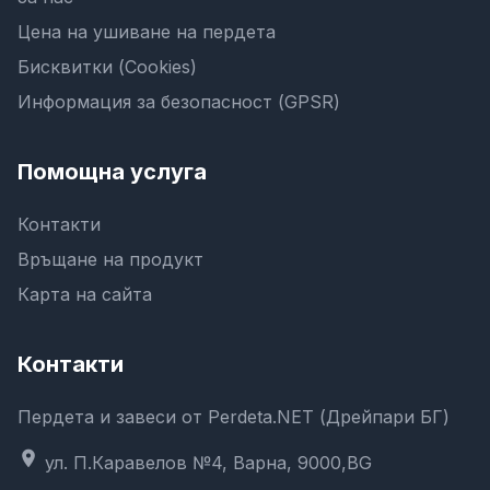
Цена на ушиване на пердета
Бисквитки (Cookies)
Информация за безопасност (GPSR)
Помощна услуга
Контакти
Връщане на продукт
Карта на сайта
Контакти
Пердета и завеси от Perdeta.NET (Дрейпари БГ)
location_on
ул. П.Каравелов №4, Варна, 9000,BG