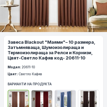
Завеса Blackout "Маями"– 10 размера,
Затъмняваща, Шумоизолираща и
Термоизолираща за Релси и Корнизи,
Цвят-Светло Кафяв код- 20611-10
Модел:
20611-10
Цвят:
Светло Кафяв
ВАРИАНТИ НА ПРОДУКТА