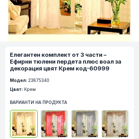
Елегантен комплект от 3 части –
Ефирни тюлени пердета плюс воал за
декорация цвят Крем код-60999
Модел:
23875340
Цвят:
Крем
ВАРИАНТИ НА ПРОДУКТА