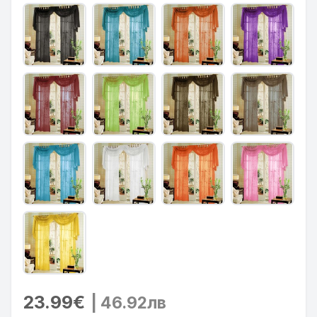
23.99€
| 46.92лв