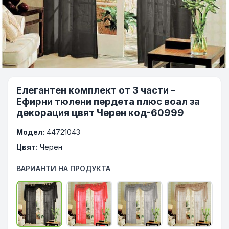
Елегантен комплект от 3 части –
Ефирни тюлени пердета плюс воал за
декорация цвят Черен код-60999
Модел:
44721043
Цвят:
Черен
ВАРИАНТИ НА ПРОДУКТА