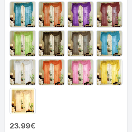
23.99€