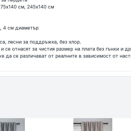
175x140 см, 245x140 см
т, 4 см диаметър
а, лесни за поддръжка, без хлор.
и се отнасят за чистия размер на плата без гънки и д
е да се различават от реалните в зависимост от наст