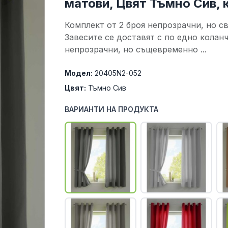
матови, Цвят Тъмно Сив,
Комплект от 2 броя непрозрачни, но с
Завесите се доставят с по едно коланч
непрозрачни, но същевременно ...
Модел:
20405N2-052
Цвят:
Тъмно Сив
ВАРИАНТИ НА ПРОДУКТА