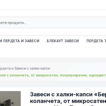
И ПЕРДЕТА И ЗАВЕСИ
БЛЕКАУТ ЗАВЕСИ
ПЕРДЕТА 
рдета и Завеси с халки-капси
броя с коланчета, от микросатен, полупрозрачни, едноцве
Завеси с халки-капси «Бе
коланчета, от микросатен