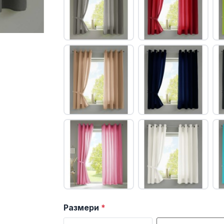
Размери
*