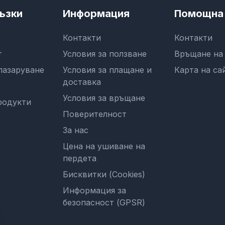
ъзки
Информация
Помощна 
Контакти
Контакти
т
Условия за ползване
Връщане на
пазаруване
Условия за плащане и
Карта на са
доставка
Условия за връщане
родукти
Поверителност
За нас
Цена на ушиване на
пердета
Бисквитки (Cookies)
Информация за
безопасност (GPSR)