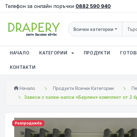
Телефон за онлайн поръчки
0882 590 940
Всички категории
НАЧАЛО
КАТЕГОРИИ
ПРОДУКТИ
ГОТОВ
КОНТАКТИ
Начало
Продукти Всички Категории
Пе
Завеси с халки-капси «Берлин» комплект от 2 
Разпродажба