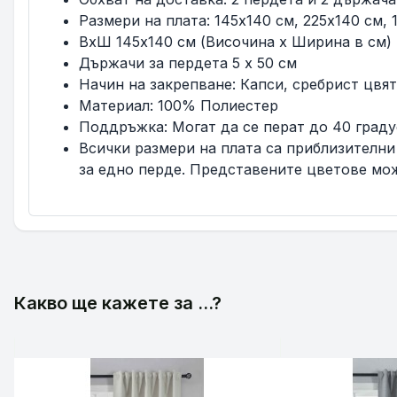
Размери на плата: 145x140 см, 225x140 см, 
ВхШ 145x140 см (Височина x Ширина в см)
Държачи за пердета 5 x 50 см
Начин на закрепване: Капси, сребрист цвя
Материал: 100% Полиестер
Поддръжка: Могат да се перат до 40 градус
Всички размери на плата са приблизителни 
за едно перде. Представените цветове мож
Какво ще кажете за ...?