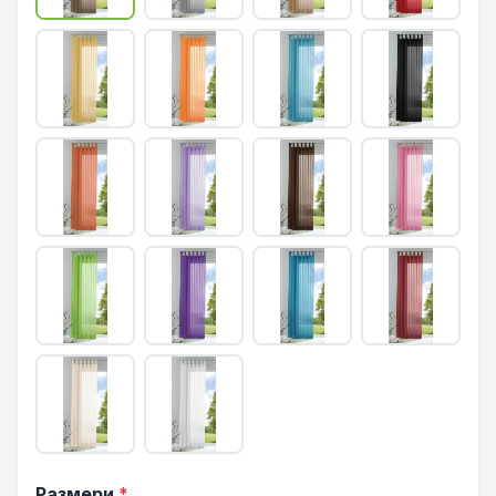
Размери
*