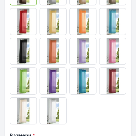
Размери
*