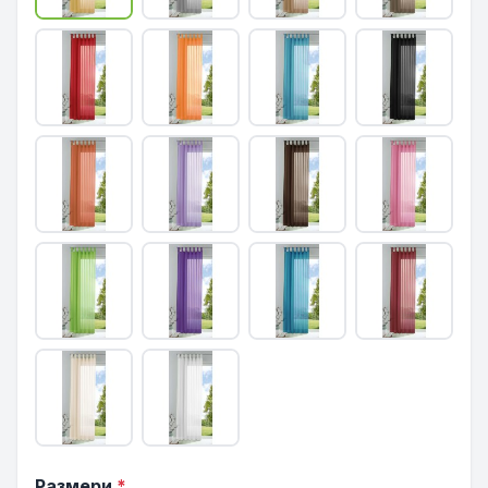
Размери
*