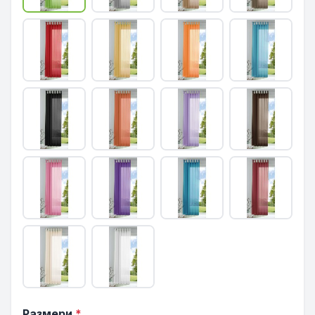
Размери
*