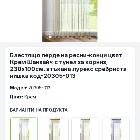
Блестящо перде на ресни-конци цвят
Крем Шанхай« с тунел за корниз,
230х100см. втъкана лурекс сребриста
нишка код-20305-013
Модел:
20305-013
Цвят:
Крем
ВАРИАНТИ НА ПРОДУКТА