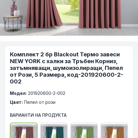
Комплект 2 бр Blackout Термо завеси
NEW YORK с халки за Тръбен Корниз,
затъмняващи, шумоизолиращи, Пепел
от Рози, 5 Размера, код-201920600-2-
002
Модел:
201920600-2-002
Цвят:
Пепел от рози
ВАРИАНТИ НА ПРОДУКТА