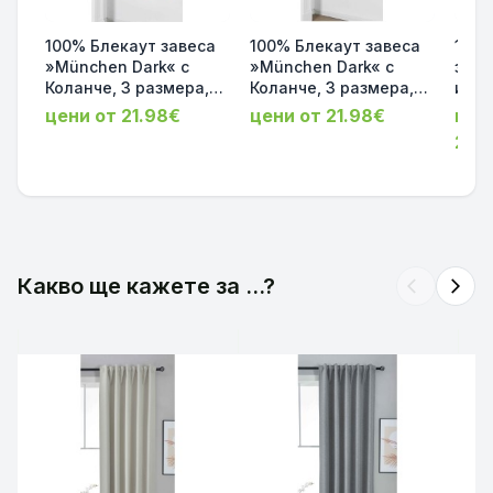
100% Блекаут завеса
100% Блекаут завеса
100%
»München Dark« с
»München Dark« с
за П
Коланче, 3 размера,
Коланче, 3 размера,
и Ш
Пълно Затъмняване,
Пълно Затъмняване,
кола
цени от 21.98€
цени от 21.98€
цен
десен „Рибена кост“
десен „Рибена кост“
175х
21.
за Тръбен Корниз,
за Тръбен Корниз,
Релс
Цвят Пепел от Рози
Цвят Пясъчен
код-
код-202410-015
код-202410-012
Какво ще кажете за ...?
arrow_back_ios
arrow_forward_ios