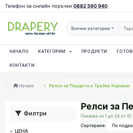
Телефон за онлайн поръчки
0882 590 940
Всички категории
НАЧАЛО
КАТЕГОРИИ
ПРОДУКТИ
ГОТОВ
КОНТАКТИ
Начало
Релси за Пердета и Тръбни Корнизи
Релси за П
Филтри
Показва се 1 до 24 от 61
Сортиране:
ЦЕНА