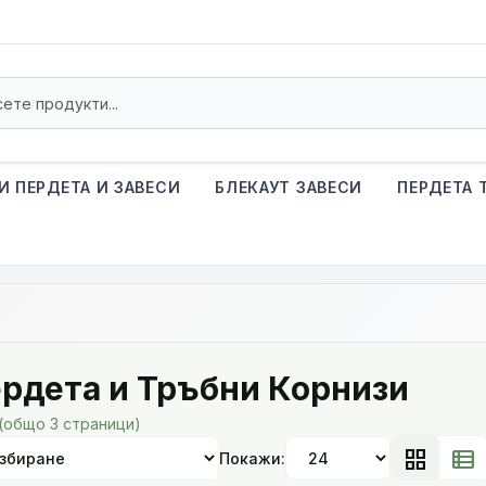
И ПЕРДЕТА И ЗАВЕСИ
БЛЕКАУТ ЗАВЕСИ
ПЕРДЕТА 
ердета и Тръбни Корнизи
 (общо 3 страници)
grid_view
view_list
Покажи: